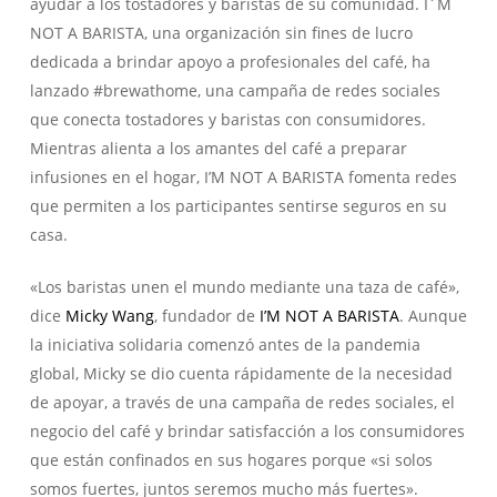
ayudar a los tostadores y baristas de su comunidad.
I´M
NOT A BARISTA
, una organización sin fines de lucro
dedicada a brindar apoyo a profesionales del café, ha
lanzado #brewathome, una campaña de redes sociales
que conecta tostadores y baristas con consumidores.
Mientras alienta a los amantes del café a preparar
infusiones en el hogar,
I’M NOT A BARISTA
fomenta redes
que permiten a los participantes sentirse seguros en su
casa.
«Los baristas unen el mundo mediante una taza de café»,
dice
Micky Wang
, fundador de
I’M NOT A BARISTA
. Aunque
la iniciativa solidaria comenzó antes de la pandemia
global, Micky se dio cuenta rápidamente de la necesidad
de apoyar, a través de una campaña de redes sociales, el
negocio del café y brindar satisfacción a los consumidores
que están confinados en sus hogares porque «si solos
somos fuertes, juntos seremos mucho más fuertes».