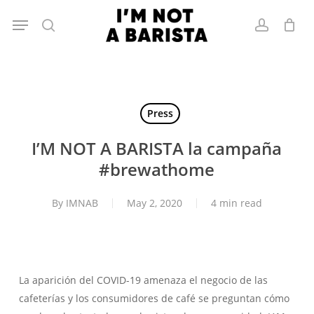
Skip
Menu
to
search
account
main
content
Press
I’M NOT A BARISTA la campaña
#brewathome
By
IMNAB
May 2, 2020
4 min read
La aparición del COVID-19 amenaza el negocio de las
cafeterías y los consumidores de café se preguntan cómo