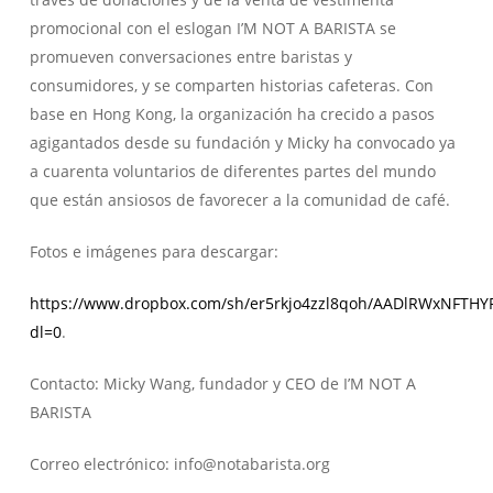
promocional con el eslogan
I’M NOT A BARISTA
se
promueven conversaciones entre baristas y
consumidores, y se comparten historias cafeteras. Con
base en Hong Kong, la organización ha crecido a pasos
agigantados desde su fundación y Micky ha convocado ya
a cuarenta voluntarios de diferentes partes del mundo
que están ansiosos de favorecer a la comunidad de café.
Fotos e imágenes para descargar:
https://www.dropbox.com/sh/er5rkjo4zzl8qoh/AADlRWxNFTHY
dl=0
.
Contacto: Micky Wang, fundador y CEO de I’M NOT A
BARISTA
Correo electrónico: info@notabarista.org