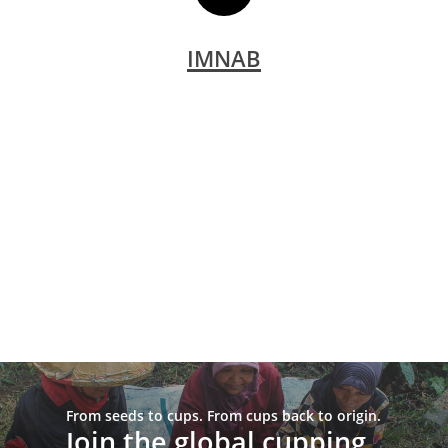
IMNAB
From seeds to cups. From cups back to origin.
Join the global cupping