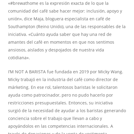
«#brewathome es la expresión exacta de lo que la
comunidad del café sabe hacer mejor: inclusión, apoyo y
unión», dice Maja, bloguera especialista en café de
Southampton (Reino Unido), una de las responsables de la
iniciativa. «Cuánto ayuda saber que hay una red de
amantes del café en momentos en que nos sentimos
ansiosos, aislados y despojados de nuestra vida
cotidiana».
I’M NOT A BARISTA
fue fundada en 2019 por Micky Wang.
Micky trabajó en la industria del café como director de
márketing. En ese rol, talentosos baristas le solicitaron
ayuda como patrocinador, pero no pudo hacerlo por
restricciones presupuestales. Entonces, su iniciativa
surgió de la necesidad de ayudar a los baristas generando
conciencia sobre el trabajo que llevan a cabo y
apoyándolos en las competencias internacionales. A
través de donaciones y de la venta de vestimenta